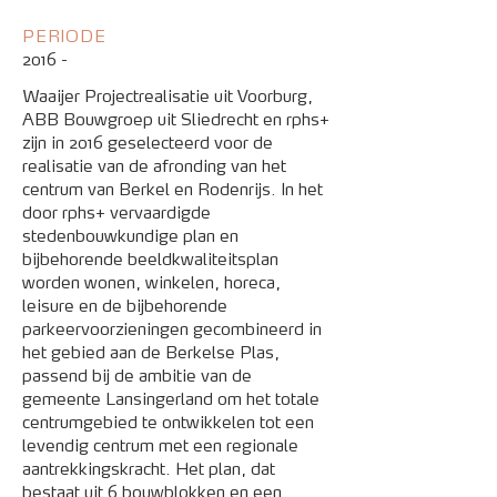
PERIODE
2016 -
Waaijer Projectrealisatie uit Voorburg,
ABB Bouwgroep uit Sliedrecht en rphs+
zijn in 2016 geselecteerd voor de
realisatie van de afronding van het
centrum van Berkel en Rodenrijs. In het
door rphs+ vervaardigde
stedenbouwkundige plan en
bijbehorende beeldkwaliteitsplan
worden wonen, winkelen, horeca,
leisure en de bijbehorende
parkeervoorzieningen gecombineerd in
het gebied aan de Berkelse Plas,
passend bij de ambitie van de
gemeente Lansingerland om het totale
centrumgebied te ontwikkelen tot een
levendig centrum met een regionale
aantrekkingskracht. Het plan, dat
bestaat uit 6 bouwblokken en een