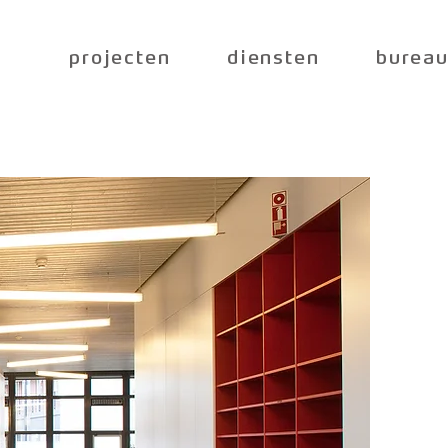
projecten
diensten
burea