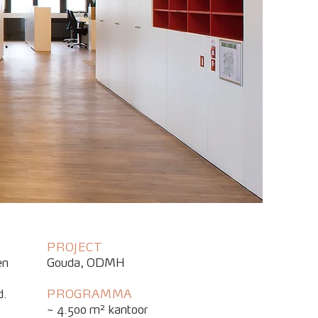
PROJECT
en
Gouda, ODMH
d.
PROGRAMMA
~ 4.500 m² kantoor