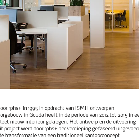
oor rphs+ in 1995 in opdracht van ISMH ontworpen
orgebouw in Gouda heeft in de periode van 2012 tot 2015 in e
eet nieuw interieur gekregen. Het ontwerp en de uitvoering
it project werd door rphs+ per verdieping gefaseerd uitgevoer
e transformatie van een traditioneel kantoorconcept