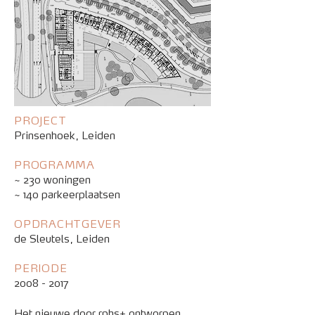
PROJECT
Prinsenhoek, Leiden
PROGRAMMA
~ 230 woningen
~ 140 parkeerplaatsen
OPDRACHTGEVER
de Sleutels, Leiden
PERIODE
2008 - 2017
Het nieuwe door rphs+ ontworpen