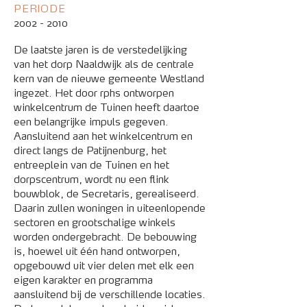
PERIODE
2002 -
2010
De laatste jaren is de verstedelijking
van het dorp Naaldwijk als de centrale
kern van de nieuwe gemeente Westland
ingezet. Het door rphs ontworpen
winkelcentrum de Tuinen heeft daartoe
een belangrijke impuls gegeven.
Aansluitend aan het winkelcentrum en
direct langs de Patijnenburg, het
entreeplein van de Tuinen en het
dorpscentrum, wordt nu een flink
bouwblok, de Secretaris, gerealiseerd.
Daarin zullen woningen in uiteenlopende
sectoren en grootschalige winkels
worden ondergebracht. De bebouwing
is, hoewel uit één hand ontworpen,
opgebouwd uit vier delen met elk een
eigen karakter en programma
aansluitend bij de verschillende locaties.