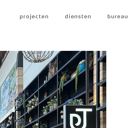
projecten
diensten
burea