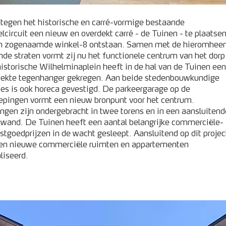
tegen het historische en carré-vormige bestaande
lcircuit een nieuw en overdekt carré - de Tuinen - te plaatse
en zogenaamde winkel-8 ontstaan. Samen met de hieromhee
nde straten vormt zij nu het functionele centrum van het dorp
istorische Wilhelminaplein heeft in de hal van de Tuinen een
dekte tegenhanger gekregen. Aan beide stedenbouwkundige
es is ook horeca gevestigd. De parkeergarage op de
epingen vormt een nieuw bronpunt voor het centrum.
gen zijn ondergebracht in twee torens en in een aansluitend
wand. De Tuinen heeft een aantal belangrijke commerciële-
stgoedprijzen in de wacht gesleept. Aansluitend op dit projec
en nieuwe commerciële ruimten en appartementen
liseerd.