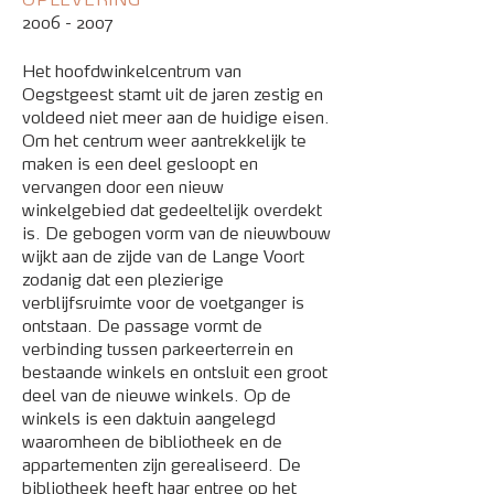
OPLEVERING
2006 - 2007
Het hoofdwinkelcentrum van
Oegstgeest stamt uit de jaren zestig en
voldeed niet meer aan de huidige eisen.
Om het centrum weer aantrekkelijk te
maken is een deel gesloopt en
vervangen door een nieuw
winkelgebied dat gedeeltelijk overdekt
is. De gebogen vorm van de nieuwbouw
wijkt aan de zijde van de Lange Voort
zodanig dat een plezierige
verblijfsruimte voor de voetganger is
ontstaan. De passage vormt de
verbinding tussen parkeerterrein en
bestaande winkels en ontsluit een groot
deel van de nieuwe winkels. Op de
winkels is een daktuin aangelegd
waaromheen de bibliotheek en de
appartementen zijn gerealiseerd. De
bibliotheek heeft haar entree op het