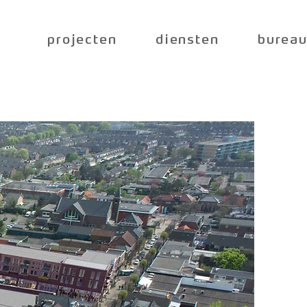
projecten
diensten
burea