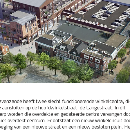
avenzande heeft twee slecht functionerende winkelcentra, di
 aansluiten op de hoofdwinkelstraat, de Langestraat. In dit
erp worden die overdekte en gedateerde centra vervangen do
iet overdekt centrum. Er ontstaat een nieuw winkelcircuit do
eging van een nieuwe straat en een nieuw besloten plein. H