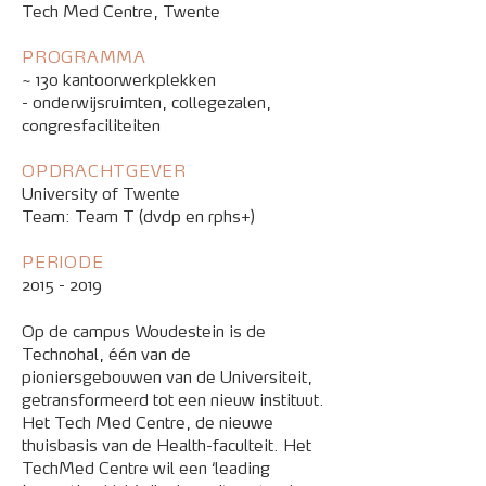
Tech Med Centre, Twente
PROGRAMMA
~ 130 kantoorwerkplekken
- onderwijsruimten, collegezalen,
congresfaciliteiten
OPDRACHTGEVER
University of Twente
Team: Team T (dvdp en rphs+)
PERIODE
2015 - 2019
Op de campus Woudestein is de
Technohal, één van de
pioniersgebouwen van de Universiteit,
getransformeerd tot een nieuw instituut.
Het Tech Med Centre, de nieuwe
thuisbasis van de Health-faculteit. Het
TechMed Centre wil een ‘leading