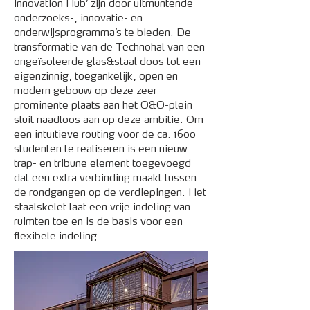
Innovation Hub’ zijn door uitmuntende
onderzoeks-, innovatie- en
onderwijsprogramma’s te bieden. De
transformatie van de Technohal van een
ongeïsoleerde glas&staal doos tot een
eigenzinnig, toegankelijk, open en
modern gebouw op deze zeer
prominente plaats aan het O&O-plein
sluit naadloos aan op deze ambitie. Om
een intuïtieve routing voor de ca. 1600
studenten te realiseren is een nieuw
trap- en tribune element toegevoegd
dat een extra verbinding maakt tussen
de rondgangen op de verdiepingen. Het
staalskelet laat een vrije indeling van
ruimten toe en is de basis voor een
flexibele indeling.