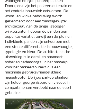
woningen en 1300 parkeerplaatsen.
Door rphs+ zijn het parkeersouterrain en
het centrale bouwblok ontworpen. De
woon- en winkelbebouwing wordt
gekenmerkt door een 'pandsgewijze'
architectuur. Aan de lange, gebogen
winkelstraten hebben de panden een
beperkte variatie, terwijl aan de pleinen
individuele panden zijn ontworpen met
een sterke differentiatie in bouwhoogte,
typologie en kleur. De architectonische
uitwerking is in detail en ornament
sober en hedendaags. In het ontwerp
voor het parkeersouterrain is een
maximale gebruiksvriendelijkheid
nagestreefd. De 1300 parkeerplaatsen
zijn helder georganiseerd en visueel in
compartimenten verdeeld naar de soort
gebruiker.