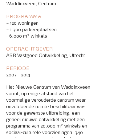
Waddinxveen, Centrum
PROGRAMMA
~ 120 woningen
~ 1.300 parkeerplaatsen
- 6.000 m² winkels
OPDRACHTGEVER
ASR Vastgoed Ontwikkeling, Utrecht
PERIODE
2007 - 2014
Het Nieuwe Centrum van Waddinxveen
vormt, op enige afstand van het
voormalige verouderde centrum waar
onvoldoende ruimte beschikbaar was
voor de gewenste uitbreiding, een
geheel nieuwe ontwikkeling met een
programma van 20.000 m² winkels en
sociaal-culturele voorzieningen, 340